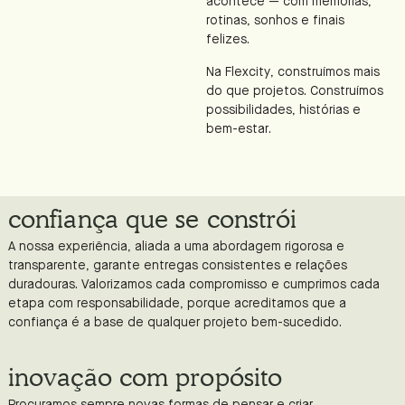
acontece — com memórias,
rotinas, sonhos e finais
felizes.
Na Flexcity, construímos mais
do que projetos. Construímos
possibilidades, histórias e
bem-estar.
confiança que se constrói
A nossa experiência, aliada a uma abordagem rigorosa e
transparente, garante entregas consistentes e relações
duradouras. Valorizamos cada compromisso e cumprimos cada
etapa com responsabilidade, porque acreditamos que a
confiança é a base de qualquer projeto bem-sucedido.
inovação com propósito
Procuramos sempre novas formas de pensar e criar,