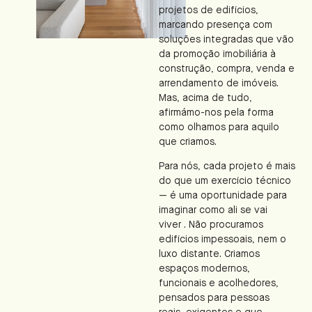
projetos de edifícios,
marcando presença com
soluções integradas que vão
da promoção imobiliária à
construção, compra, venda e
arrendamento de imóveis.
Mas, acima de tudo,
afirmámo-nos pela forma
como olhamos para aquilo
que criamos.
Para nós, cada projeto é mais
do que um exercício técnico
— é uma oportunidade para
imaginar como ali se vai
viver . Não procuramos
edifícios impessoais, nem o
luxo distante. Criamos
espaços modernos,
funcionais e acolhedores,
pensados para pessoas