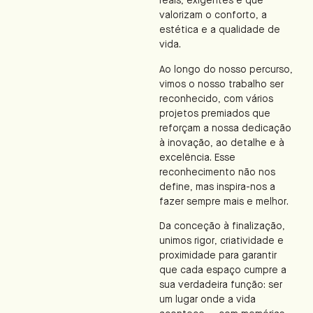
reais, exigentes e que
valorizam o conforto, a
estética e a qualidade de
vida.
Ao longo do nosso percurso,
vimos o nosso trabalho ser
reconhecido, com vários
projetos premiados que
reforçam a nossa dedicação
à inovação, ao detalhe e à
excelência. Esse
reconhecimento não nos
define, mas inspira-nos a
fazer sempre mais e melhor.
Da conceção à finalização,
unimos rigor, criatividade e
proximidade para garantir
que cada espaço cumpre a
sua verdadeira função: ser
um lugar onde a vida